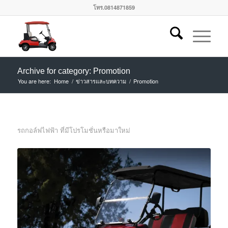
โทร.0814871859
Archive for category: Promotion
You are here:
Home
/
ข่าวสารและบทความ
/
Promotion
รถกอล์ฟไฟฟ้า ที่มีโปรโมชั่นหรือมาใหม่