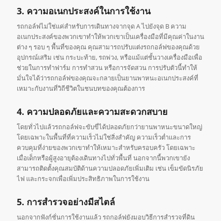
3. ความอเนกประสงค์ในการใช้งาน
รถกอล์ฟไม่ใช่แค่สำหรับการเดินทางจากจุด A ไปยังจุด B ความ
อเนกประสงค์ของพวกเขาทำให้พวกเขาเป็นเครื่องมือที่มีคุณค่าในงาน
ต่าง ๆ รอบ ๆ พื้นที่ของคุณ คุณสามารถปรับแต่งรถกอล์ฟของคุณด้วย
อุปกรณ์เสริม เช่น กระบะท้าย, รถพ่วง, หรือแม้แต่ชั้นวางเครื่องมือเพื่อ
ช่วยในการทำฟาร์ม การทำสวน หรือการจัดสวน การปรับตัวนี้ทำให้
มั่นใจได้ว่ารถกอล์ฟของคุณจะกลายเป็นยานพาหนะอเนกประสงค์ที่
เหมาะกับงานที่วิถีชีวิตในชนบทของคุณต้องการ
4. ความปลอดภัยและความสะดวกสบาย
โดยทั่วไปแล้วรถกอล์ฟจะขับขี่ได้ปลอดภัยกว่ายานพาหนะขนาดใหญ่
โดยเฉพาะในพื้นที่ที่ความเร็วไม่ใช่สิ่งสำคัญ ความเร็วต่ำและการ
ควบคุมที่ง่ายของพวกเขาทำให้เหมาะสำหรับครอบครัว โดยเฉพาะ
เมื่อเด็กหรือผู้สูงอายุต้องเดินทางไปทั่วพื้นที่ นอกจากนี้พวกเขายัง
สามารถติดตั้งคุณสมบัติด้านความปลอดภัยเพิ่มเติม เช่น เข็มขัดนิรภัย
ไฟ และกระจกเพื่อเพิ่มประสิทธิภาพในการใช้งาน
5. การสำรวจอย่างมีสไตล์
นอกจากฟังก์ชั่นการใช้งานแล้ว รถกอล์ฟยังมอบวิธีการสำรวจที่ดิน