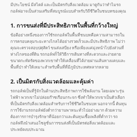
มีประโยชน์ มีสไตล์ และเป็นมิตรกับสิ่งแวดล้อม มาดูกันว่าทำไมรถ
กอล์ฟอาจเป็นส่วนเสริมที่สมบูรณ์แบบสำหรับวิถีชีวิตในชนบทของคุณ
1. การขนส่งที่มีประสิทธิภาพในพื้นที่กว้างใหญ่
ข้อดีอย่างหนึ่งของการใช้รถกอล์ฟในพื้นที่ชนบทคือความสามารถใน
การครอบคลุมระยะทางไกลได้อย่างรวดเร็วและมีประสิทธิภาพ ไม่ว่า
คุณจะตรวจสอบปศุสัตว์ ขนส่งเสบียง หรือเพียงแค่มุ่งหน้าไปยังส่วนที่
ห่างไกลของที่ดิน รถกอล์ฟก็ให้วิธีการเดินทางที่สะดวกและง่ายดาย
ขนาดกะทัดรัดของพวกเขาทำให้เคลื่อนที่ได้ง่ายผ่านเส้นทางแคบและ
พื้นที่ป่า ทำให้เหมาะสำหรับพื้นที่ที่มีภูมิประเทศหลากหลาย
2. เป็นมิตรกับสิ่งแวดล้อมและคุ้มค่า
รถกอล์ฟเป็นที่รู้จักในด้านประสิทธิภาพการใช้พลังงาน โดยเฉพาะรุ่น
ไฟฟ้า พวกเขาไม่ปล่อยก๊าซเรือนกระจก ซึ่งทำให้พวกเขาเป็นตัวเลือก
ที่เป็นมิตรกับสิ่งแวดล้อมสำหรับการใช้ชีวิตในชนบท นอกจากนี้ ต้นทุน
การใช้งานรถกอล์ฟยังต่ำกว่ายานพาหนะทั่วไปอย่างมาก ด้วยความ
ต้องการการบำรุงรักษาที่น้อยกว่าและต้นทุนเชื้อเพลิงที่ต่ำกว่า รถ
กอล์ฟจึงนำเสนอโซลูชั่นการขนส่งที่เป็นมิตรต่อสิ่งแวดล้อมและ
ประหยัดงบประมาณ