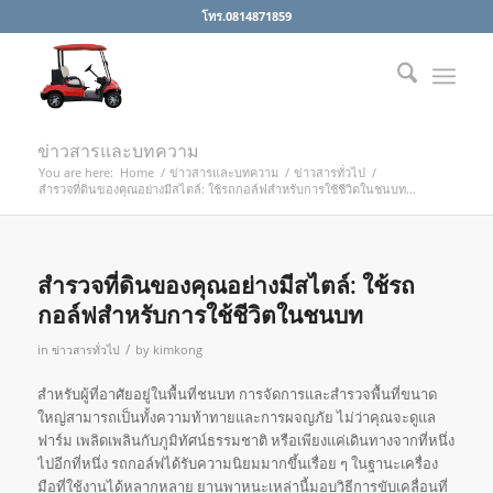
โทร.0814871859
ข่าวสารและบทความ
You are here:
Home
/
ข่าวสารและบทความ
/
ข่าวสารทั่วไป
/
สำรวจที่ดินของคุณอย่างมีสไตล์: ใช้รถกอล์ฟสำหรับการใช้ชีวิตในชนบท...
สำรวจที่ดินของคุณอย่างมีสไตล์: ใช้รถ
กอล์ฟสำหรับการใช้ชีวิตในชนบท
/
in
ข่าวสารทั่วไป
by
kimkong
สำหรับผู้ที่อาศัยอยู่ในพื้นที่ชนบท การจัดการและสำรวจพื้นที่ขนาด
ใหญ่สามารถเป็นทั้งความท้าทายและการผจญภัย ไม่ว่าคุณจะดูแล
ฟาร์ม เพลิดเพลินกับภูมิทัศน์ธรรมชาติ หรือเพียงแค่เดินทางจากที่หนึ่ง
ไปอีกที่หนึ่ง รถกอล์ฟได้รับความนิยมมากขึ้นเรื่อย ๆ ในฐานะเครื่อง
มือที่ใช้งานได้หลากหลาย ยานพาหนะเหล่านี้มอบวิธีการขับเคลื่อนที่